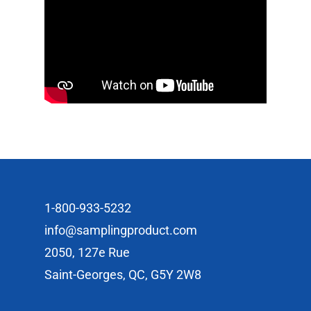
1-800-933-5232
info@samplingproduct.com
2050, 127e Rue
Saint-Georges, QC, G5Y 2W8