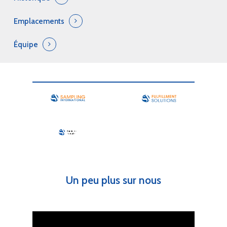
Saint-Georges, QC
Emplacements
Équipe
© SI Tactic. All rights r
Un peu plus sur nous